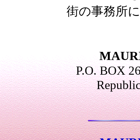
街の事務所には
MAUR
P.O. BOX 
Republi