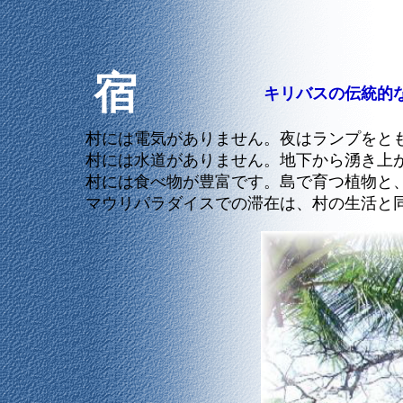
宿
キリバスの伝統的
村には電気がありません。夜はランプをとも
村には水道がありません。地下から湧き上が
村には食べ物が豊富です。島で育つ植物と、
マウリパラダイスでの滞在は、村の生活と同