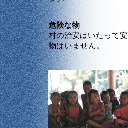
危険な物
村の治安はいたって安
物はいません。